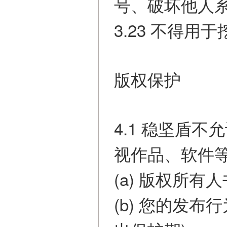
号、破坏他人系
3.23 不得
版权保护
4.1 稳坚盾
视作品、软件
(a) 版权所
(b) 您的发