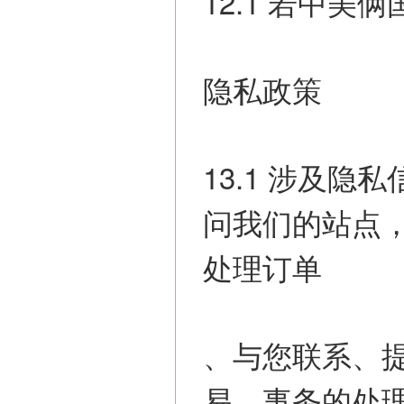
12.1 若中
隐私政策
13.1 涉及
问我们的站点
处理订单
、与您联系、
易、事务的处