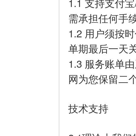
1.1 支持支
需承担任何手
1.2 用户须
单期最后一天
1.3 服务账
网为您保留二
技术支持