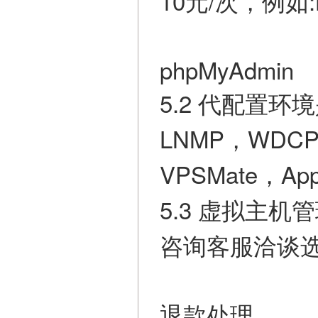
10元/次，例如:LNM
phpMyAdmin
5.2 代配置环
LNMP，WD
VPSMate，Ap
5.3 虚拟主
咨询客服洽谈选
退款处理